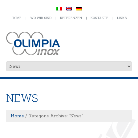
HOME
WO WIR SIND
REFERENZEN
KONTAKTE
LINKS
NEWS
Home
Kategorie Archive: "News"