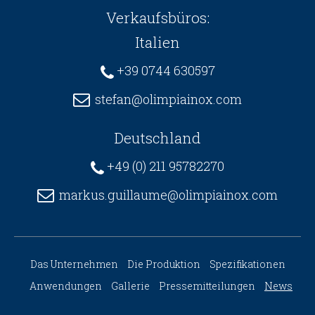
Verkaufsbüros:
Italien
+39 0744 630597
stefan@olimpiainox.com
Deutschland
+49 (0) 211 95782270
markus.guillaume@olimpiainox.com
Das Unternehmen
Die Produktion
Spezifikationen
Anwendungen
Gallerie
Pressemitteilungen
News